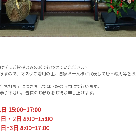
けずにご挨拶のみの形で行わせていただきます。
ますので、マスクご着用の上、各家お一人様が代表して暦・絵馬等をお
年初打ち』につきましては下記の時間にて行います。
参り下さい。皆様のお参りをお待ち申し上げます。
 15:00ｰ17:00
・2日 8:00ｰ15:00
3日 8:00ｰ17:00