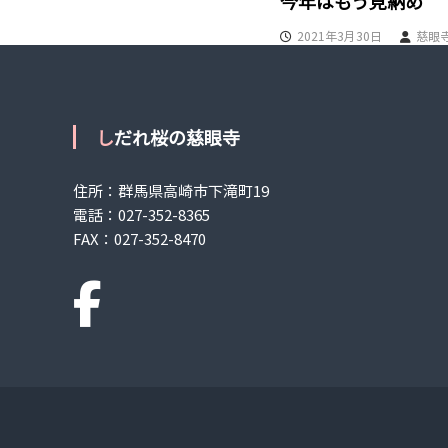
今年はもう見納め
ン
2021年3月30日
慈眼
しだれ桜の慈眼寺
住所：群馬県高崎市下滝町19
電話：
027-352-8365
FAX：027-352-8470