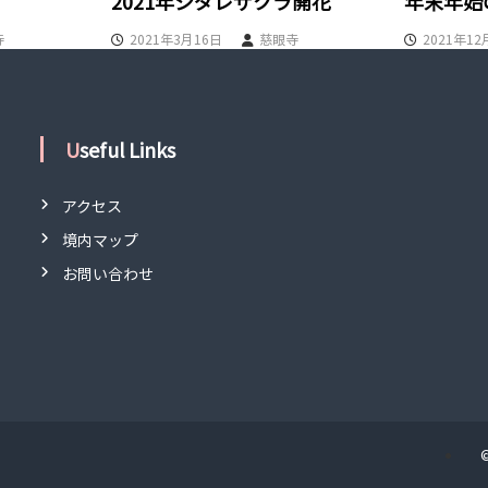
2021年シダレザクラ開花
年末年始
寺
2021年3月16日
慈眼寺
2021年12
Useful Links
アクセス
境内マップ
お問い合わせ